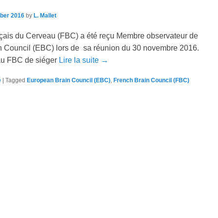
ber 2016
by
L. Mallet
çais du Cerveau (FBC) a été reçu Membre observateur de
n Council (EBC) lors de sa réunion du 30 novembre 2016.
au FBC de siéger
Lire la suite →
é
|
Tagged
European Brain Council (EBC)
,
French Brain Council (FBC)