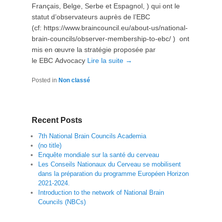
Français, Belge, Serbe et Espagnol, ) qui ont le
statut d’observateurs auprès de l’EBC
(cf: https://www.braincouncil.eu/about-us/national-
brain-councils/observer-membership-to-ebc/ ) ont
mis en œuvre la stratégie proposée par
le EBC Advocacy
Lire la suite →
Posted in
Non classé
Recent Posts
7th National Brain Councils Academia
(no title)
Enquête mondiale sur la santé du cerveau
Les Conseils Nationaux du Cerveau se mobilisent
dans la préparation du programme Européen Horizon
2021-2024.
Introduction to the network of National Brain
Councils (NBCs)