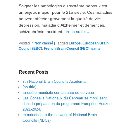
Soigner les pathologies du système nerveux est
un enjeux majeur pour le 21e siècle. Ces maladies
peuvent affecter gravement la qualité de vie:
dépression, maladie d’Alzheimer et démences,
schizophrénie, accident
Lire la suite →
Posted in
Non classé
|
Tagged
Europe
,
European Brain
Council (EBC)
,
French Brain Council (FBC)
,
santé
Recent Posts
7th National Brain Councils Academia
(no title)
Enquête mondiale sur la santé du cerveau
Les Conseils Nationaux du Cerveau se mobilisent
dans la préparation du programme Européen Horizon
2021-2024.
Introduction to the network of National Brain
Councils (NBCs)